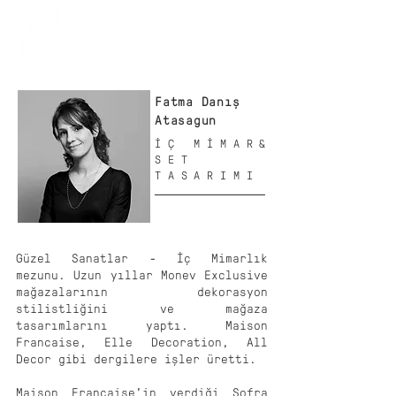
Fatma Danış
Atasagun
İÇ MİMAR&
SET
TASARIMI
Güzel Sanatlar - İç Mimarlık
mezunu. Uzun yıllar Monev Exclusive
mağazalarının dekorasyon
stilistliğini ve mağaza
tasarımlarını yaptı. Maison
Francaise, Elle Decoration, All
Decor gibi dergilere işler üretti.
Maison Francaise’in verdiği Sofra