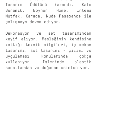
Tasarım Ödülünü kazandı. Kale
Seramik, Boyner Home, İntema
Mutfak, Karaca, Nude Paşabahçe ile
çalışmaya devam ediyor.
Dekorasyon ve set tasarımından
keyif alıyor. Mesleğinin kendisine
kattığı teknik bilgileri, iç mekan
tasarımı, set tasarımı - çizimi ve
uygulaması konularında çokça
kullanıyor. İşlerinde plastik
sanatlardan ve doğadan esinleniyor.